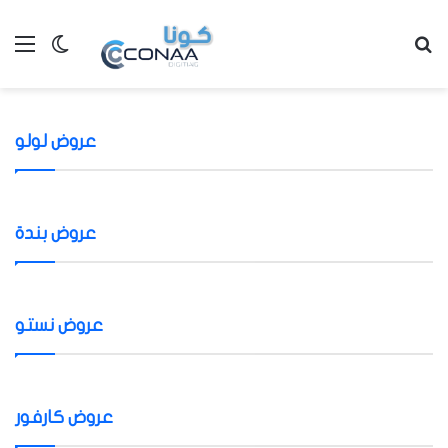
Menu
Switch skin
S
عروض لولو
عروض بندة
عروض نستو
عروض كارفور