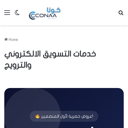
Menu
Switch skin
S
Home
خدمات التسويق الالكتروني
والترويج
عروض حصرية لأول المنضمين!