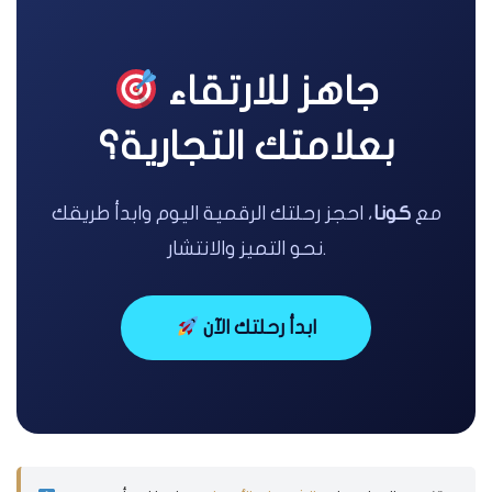
جاهز للارتقاء
بعلامتك التجارية؟
مع
كونا
، احجز رحلتك الرقمية اليوم وابدأ طريقك
نحو التميز والانتشار.
ابدأ رحلتك الآن