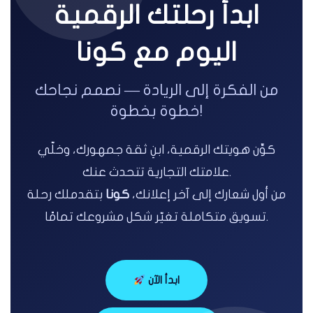
ابدأ رحلتك الرقمية
اليوم مع كونا
من الفكرة إلى الريادة — نصمم نجاحك
خطوة بخطوة!
كوِّن هويتك الرقمية، ابنِ ثقة جمهورك، وخلّي
علامتك التجارية تتحدث عنك.
من أول شعارك إلى آخر إعلانك،
كونا
بتقدملك رحلة
تسويق متكاملة تغيّر شكل مشروعك تمامًا.
ابدأ الآن