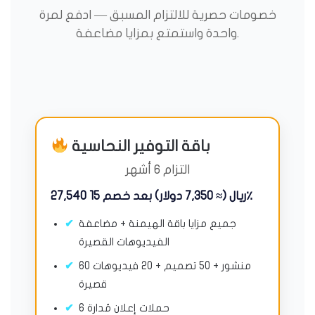
خصومات حصرية للالتزام المسبق — ادفع لمرة
واحدة واستمتع بمزايا مضاعفة.
باقة التوفير النحاسية
التزام 6 أشهر
27,540 ريال (≈ 7,350 دولار) بعد خصم 15٪
جميع مزايا باقة الهيمنة + مضاعفة
الفيديوهات القصيرة
60 منشور + 50 تصميم + 20 فيديوهات
قصيرة
6 حملات إعلان مُدارة