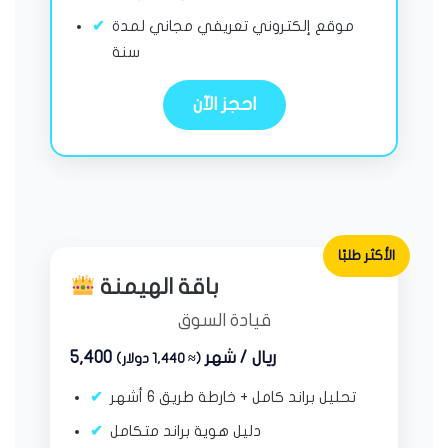
موقع إلكتروني تعريفي مجاني لمدة
سنة
احجز الآن
الأكثر طلبًا
باقة الهيمنة
قيادة السوق
5,400 ريال / شهر
(≈ 1,440 دولار)
تحليل براند كامل + خارطة طريق 6 أشهر
دليل هوية براند متكامل