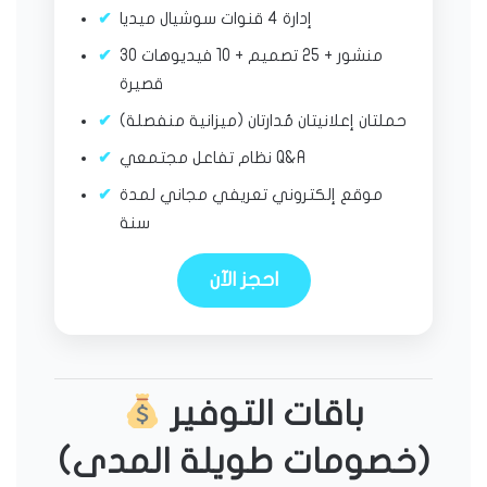
إدارة 4 قنوات سوشيال ميديا
30 منشور + 25 تصميم + 10 فيديوهات
قصيرة
حملتان إعلانيتان مُدارتان (ميزانية منفصلة)
نظام تفاعل مجتمعي Q&A
موقع إلكتروني تعريفي مجاني لمدة
سنة
احجز الآن
باقات التوفير
(خصومات طويلة المدى)