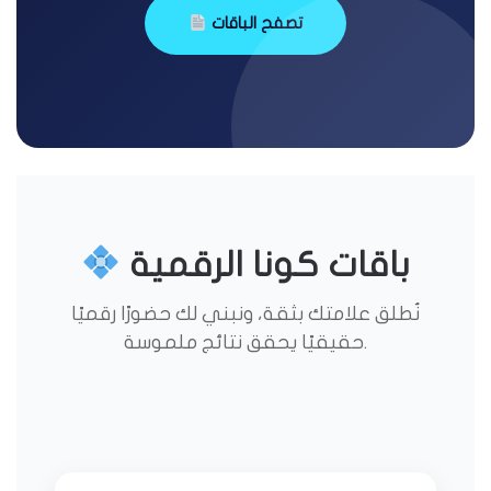
تصفح الباقات
باقات كونا الرقمية
نُطلق علامتك بثقة، ونبني لك حضورًا رقميًا
حقيقيًا يحقق نتائج ملموسة.