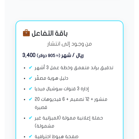
باقة التفاعل
من وجود إلى انتشار
3,400 ريال / شهر
(≈ 905 دولار)
تدقيق براند متعمق وخطة عمل 3 أشهر
دليل هوية مصغّر
إدارة 3 قنوات سوشيال ميديا
20 منشور + 12 تصميم + 6 فيديوهات
قصيرة
حملة إعلانية ممولة (الميزانية غير
مشمولة)
صفحة هبوط احترافية