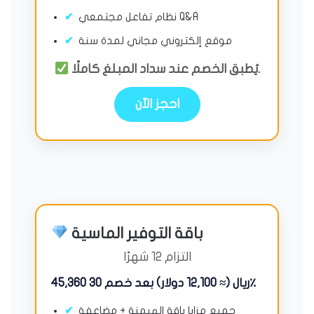
نظام تفاعل مجتمعي Q&A
موقع إلكتروني مجاني لمدة سنة
يُطبق الخصم عند سداد المبلغ كاملًا.
احجز الآن
باقة التوفير الماسية
التزام 12 شهرًا
45,360 ريال (≈ 12,100 دولار) بعد خصم 30٪
جميع مزايا باقة الهيمنة + مضاعفة