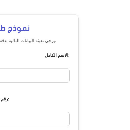
نموذج طل
يرجى تعبئة البيانات التالية بدقة ليتم التواصل معك في أقرب وقت ممكن.
الاسم الكامل:
رقم الهوية / الإقامة: