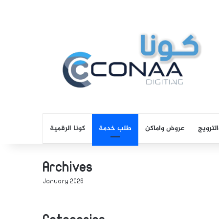
لترويج
عروض واماكن
طلب خدمة
كونا الرقمية
Archives
January 2026